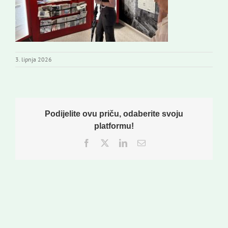
3. lipnja 2026
Podijelite ovu priču, odaberite svoju
platformu!
Facebook
Twitter
LinkedIn
Email: