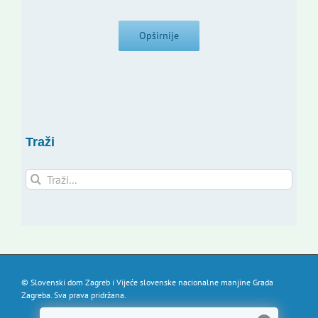
Opširnije
Traži
Traži...
© Slovenski dom Zagreb i Vijeće slovenske nacionalne manjine Grada
Zagreba. Sva prava pridržana.