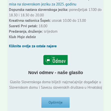
misa na slovenskom jeziku za 2025. godinu
Dopunska nastava slovenskoga jezika:
ponedjeljak 17.00 do
18.30 i 18.30 do 20.00
Kreativna radionica Šopek:
utorak 10.00 do 13.00
Susreti Prvi petak:
18.00
Predavanja, druženje:
srijedom
Klub
Moja dežela
Kliknite ovdje za ostale najave
Novi odmev - naše glasilo
Glasilo Slovenskoga doma bilježi najznačajnije događaje u
Slovenskom domu i Savezu slovenskih društava u Hrvatskoj
Opširnije