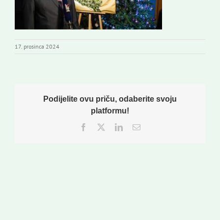
17. prosinca 2024
Podijelite ovu priču, odaberite svoju
platformu!
Facebook
Twitter
LinkedIn
Email: