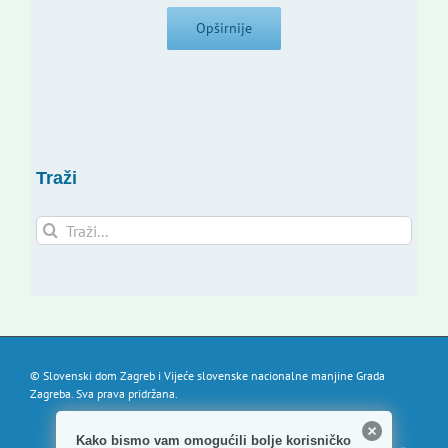
Opširnije
Traži
Traži...
© Slovenski dom Zagreb i Vijeće slovenske nacionalne manjine Grada
Zagreba. Sva prava pridržana.
Kako bismo vam omogućili bolje korisničko