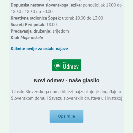
Dopunska nastava slovenskoga jezika:
ponedjeljak 17.00 do
18.30 i 18.30 do 20.00
Kreativna radionica Šopek:
utorak 10.00 do 13.00
Susreti Prvi petak:
18.00
Predavanja, druženje:
srijedom
Klub
Moja dežela
Kliknite ovdje za ostale najave
Novi odmev - naše glasilo
Glasilo Slovenskoga doma bilježi najznačajnije događaje u
Slovenskom domu i Savezu slovenskih društava u Hrvatskoj
Opširnije