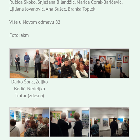
Ružica Skoko, Snježana Bilandžić, Marica Čorak-Baričević,
Ljiljana Jovanović, Ana Sušec, Branka Toplek
Više u Novom odmevu 82
Foto: akm
Darko Šonc, Željko
Bedić, Nedeljko
Tintor (zdesna)