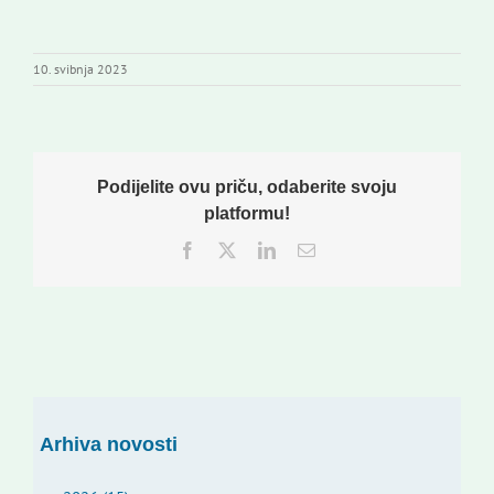
10. svibnja 2023
Podijelite ovu priču, odaberite svoju
platformu!
Facebook
Twitter
LinkedIn
Email:
Arhiva novosti