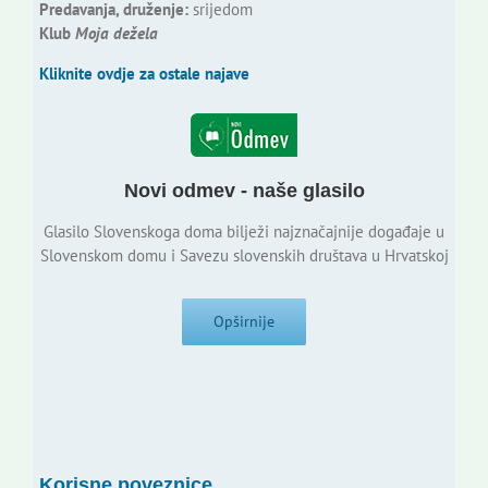
Predavanja, druženje:
srijedom
Klub
Moja dežela
Kliknite ovdje za ostale najave
Novi odmev - naše glasilo
Glasilo Slovenskoga doma bilježi najznačajnije događaje u
Slovenskom domu i Savezu slovenskih društava u Hrvatskoj
Opširnije
Korisne poveznice