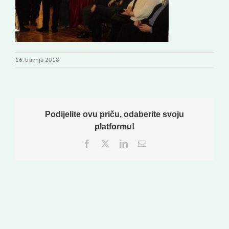
16. travnja 2018
Podijelite ovu priču, odaberite svoju
platformu!
Facebook
Twitter
LinkedIn
Email: