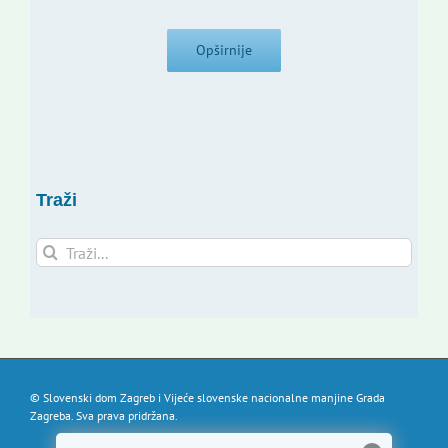
Opširnije
Traži
Traži...
© Slovenski dom Zagreb i Vijeće slovenske nacionalne manjine Grada
Zagreba. Sva prava pridržana.