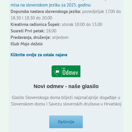
misa na slovenskom jeziku za 2025. godinu
Dopunska nastava slovenskoga jezika:
ponedjeljak 17.00 do
18.30 i 18.30 do 20.00
Kreativna radionica Šopek:
utorak 10.00 do 13.00
Susreti Prvi petak:
18.00
Predavanja, druženje:
srijedom
Klub
Moja dežela
Kliknite ovdje za ostale najave
Novi odmev - naše glasilo
Glasilo Slovenskoga doma bilježi najznačajnije događaje u
Slovenskom domu i Savezu slovenskih društava u Hrvatskoj
Opširnije