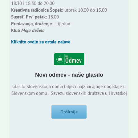
18.30 i 18.30 do 20.00
Kreativna radionica Šopek:
utorak 10.00 do 13.00
Susreti Prvi petak:
18.00
Predavanja, druženje:
srijedom
Klub
Moja dežela
Kliknite ovdje za ostale najave
Novi odmev - naše glasilo
Glasilo Slovenskoga doma bilježi najznačajnije događaje u
Slovenskom domu i Savezu slovenskih društava u Hrvatskoj
Opširnije