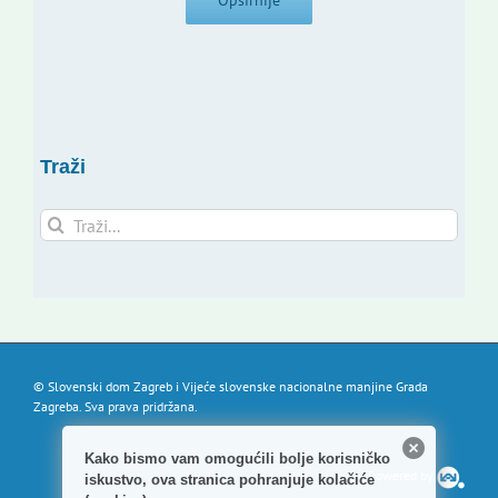
Opširnije
Traži
Traži...
© Slovenski dom Zagreb i Vijeće slovenske nacionalne manjine Grada
Zagreba. Sva prava pridržana.
Kako bismo vam omogućili bolje korisničko
Powered by
iskustvo, ova stranica pohranjuje kolačiće