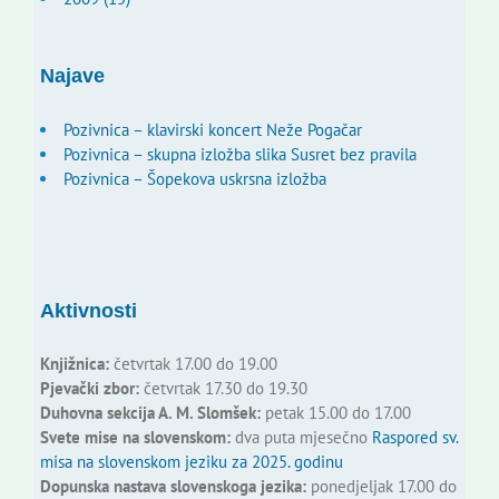
Najave
Pozivnica – klavirski koncert Neže Pogačar
Pozivnica – skupna izložba slika Susret bez pravila
Pozivnica – Šopekova uskrsna izložba
Aktivnosti
Knjižnica:
četvrtak 17.00 do 19.00
Pjevački zbor:
četvrtak 17.30 do 19.30
Duhovna sekcija A. M. Slomšek:
petak 15.00 do 17.00
Svete mise na slovenskom:
dva puta mjesečno
Raspored sv.
misa na slovenskom jeziku za 2025. godinu
Dopunska nastava slovenskoga jezika:
ponedjeljak 17.00 do