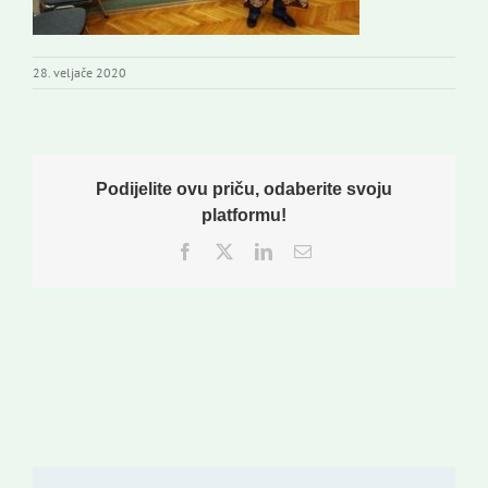
28. veljače 2020
Podijelite ovu priču, odaberite svoju
platformu!
Facebook
Twitter
LinkedIn
Email: