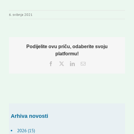
6. svibnja 2021
Podijelite ovu priču, odaberite svoju
platformu!
Facebook
Twitter
LinkedIn
Email:
Arhiva novosti
2026 (15)