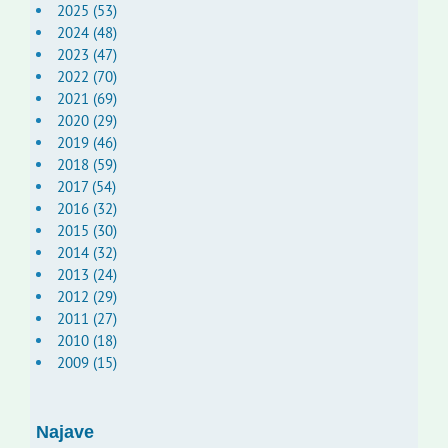
2025 (53)
2024 (48)
2023 (47)
2022 (70)
2021 (69)
2020 (29)
2019 (46)
2018 (59)
2017 (54)
2016 (32)
2015 (30)
2014 (32)
2013 (24)
2012 (29)
2011 (27)
2010 (18)
2009 (15)
Najave