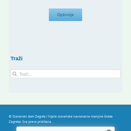
Opširnije
Traži
Traži...
© Slovenski dom Zagreb i Vijeće slovenske nacionalne manjine Grada
Zagreba. Sva prava pridržana.