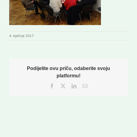
4. siječnja 2017
Podijelite ovu priču, odaberite svoju
platformu!
Facebook
Twitter
LinkedIn
Email: