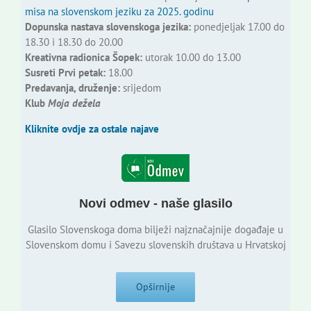
misa na slovenskom jeziku za 2025. godinu
Dopunska nastava slovenskoga jezika:
ponedjeljak 17.00 do
18.30 i 18.30 do 20.00
Kreativna radionica Šopek:
utorak 10.00 do 13.00
Susreti Prvi petak:
18.00
Predavanja, druženje:
srijedom
Klub
Moja dežela
Kliknite ovdje za ostale najave
Novi odmev - naše glasilo
Glasilo Slovenskoga doma bilježi najznačajnije događaje u
Slovenskom domu i Savezu slovenskih društava u Hrvatskoj
Opširnije