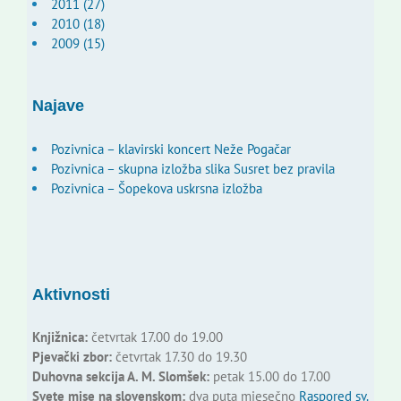
2011 (27)
2010 (18)
2009 (15)
Najave
Pozivnica – klavirski koncert Neže Pogačar
Pozivnica – skupna izložba slika Susret bez pravila
Pozivnica – Šopekova uskrsna izložba
Aktivnosti
Knjižnica:
četvrtak 17.00 do 19.00
Pjevački zbor:
četvrtak 17.30 do 19.30
Duhovna sekcija A. M. Slomšek:
petak 15.00 do 17.00
Svete mise na slovenskom:
dva puta mjesečno
Raspored sv.