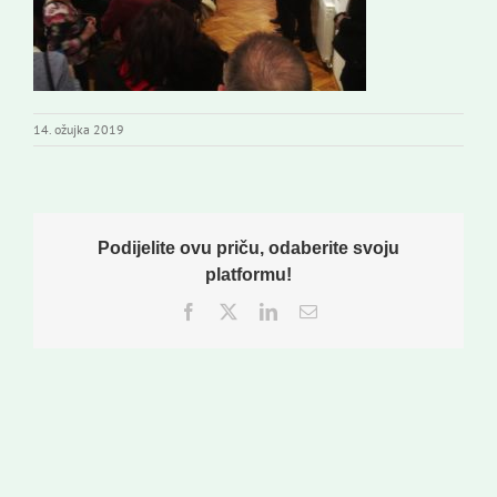
14. ožujka 2019
Podijelite ovu priču, odaberite svoju
platformu!
Facebook
Twitter
LinkedIn
Email: