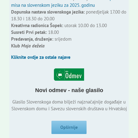
misa na slovenskom jeziku za 2025. godinu
Dopunska nastava slovenskoga jezika:
ponedjeljak 17.00 do
18.30 i 18.30 do 20.00
Kreativna radionica Šopek:
utorak 10.00 do 13.00
Susreti Prvi petak:
18.00
Predavanja, druženje:
srijedom
Klub
Moja dežela
Kliknite ovdje za ostale najave
Novi odmev - naše glasilo
Glasilo Slovenskoga doma bilježi najznačajnije događaje u
Slovenskom domu i Savezu slovenskih društava u Hrvatskoj
Opširnije