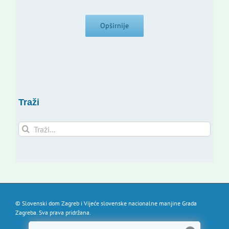
Opširnije
Traži
Traži...
© Slovenski dom Zagreb i Vijeće slovenske nacionalne manjine Grada
Zagreba. Sva prava pridržana.