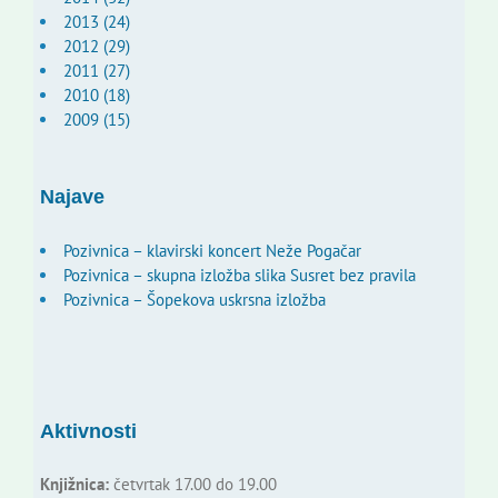
2013 (24)
2012 (29)
2011 (27)
2010 (18)
2009 (15)
Najave
Pozivnica – klavirski koncert Neže Pogačar
Pozivnica – skupna izložba slika Susret bez pravila
Pozivnica – Šopekova uskrsna izložba
Aktivnosti
Knjižnica:
četvrtak 17.00 do 19.00