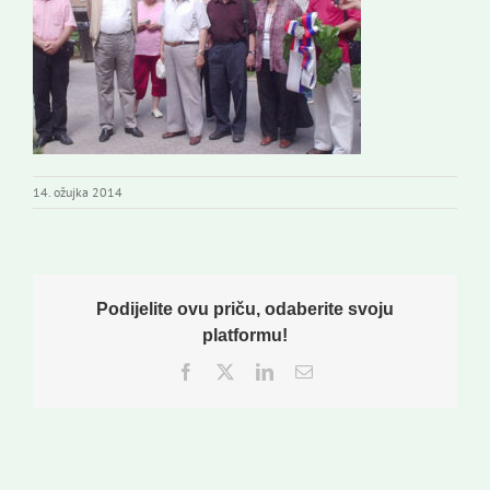
14. ožujka 2014
Podijelite ovu priču, odaberite svoju
platformu!
Facebook
Twitter
LinkedIn
Email: