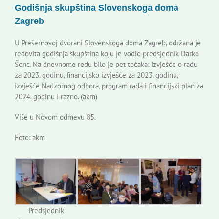
Godišnja skupština Slovenskoga doma
Korisne informacije
Zagreb
U Prešernovoj dvorani Slovenskoga doma Zagreb, održana je
redovita godišnja skupština koju je vodio predsjednik Darko
Šonc. Na dnevnome redu bilo je pet točaka: izvješće o radu
za 2023. godinu, financijsko izvješće za 2023. godinu,
izvješće Nadzornog odbora, program rada i financijski plan za
2024. godinu i razno. (akm)
Više u Novom odmevu 85.
Foto: akm
Predsjednik