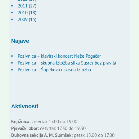
2011 (27)
2010 (18)
2009 (15)
Najave
Pozivnica – klavirski koncert Neže Pogačar
Pozivnica – skupna izložba slika Susret bez pravila
Pozivnica – Šopekova uskrsna izložba
Aktivnosti
Knjižnica:
četvrtak 17.00 do 19.00
Pjevački zbor:
četvrtak 17.30 do 19.30
Duhovna sekcija A. M. Slomšek:
petak 15.00 do 17.00