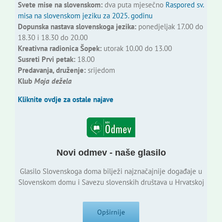
Svete mise na slovenskom:
dva puta mjesečno
Raspored sv.
misa na slovenskom jeziku za 2025. godinu
Dopunska nastava slovenskoga jezika:
ponedjeljak 17.00 do
18.30 i 18.30 do 20.00
Kreativna radionica Šopek:
utorak 10.00 do 13.00
Susreti Prvi petak:
18.00
Predavanja, druženje:
srijedom
Klub
Moja dežela
Kliknite ovdje za ostale najave
Novi odmev - naše glasilo
Glasilo Slovenskoga doma bilježi najznačajnije događaje u
Slovenskom domu i Savezu slovenskih društava u Hrvatskoj
Opširnije