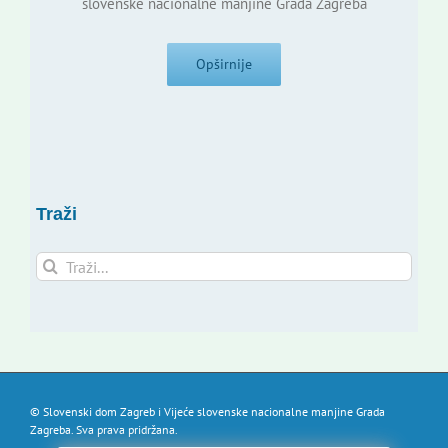
slovenske nacionalne manjine Grada Zagreba
Opširnije
Traži
Traži...
© Slovenski dom Zagreb i Vijeće slovenske nacionalne manjine Grada
Zagreba. Sva prava pridržana.