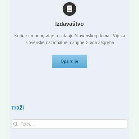
Izdavaštvo
Knjige i monografije u izdanju Slovenskog doma i Vijeća
slovenske nacionalne manjine Grada Zagreba
Opširnije
Traži
Traži...