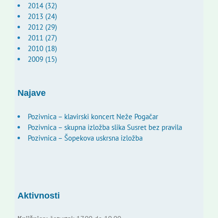
2014 (32)
2013 (24)
2012 (29)
2011 (27)
2010 (18)
2009 (15)
Najave
Pozivnica – klavirski koncert Neže Pogačar
Pozivnica – skupna izložba slika Susret bez pravila
Pozivnica – Šopekova uskrsna izložba
Aktivnosti