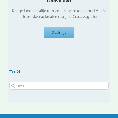
Izdavaštvo
Knjige i monografije u izdanju Slovenskog doma i Vijeća
slovenske nacionalne manjine Grada Zagreba
Opširnije
Traži
Traži...