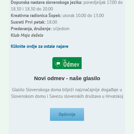
Dopunska nastava slovenskoga jezika:
ponedjeljak 17.00 do
18.30 i 18.30 do 20.00
Kreativna radionica Šopek:
utorak 10.00 do 13.00
Susreti Prvi petak:
18.00
Predavanja, druženje:
srijedom
Klub
Moja dežela
Kliknite ovdje za ostale najave
Novi odmev - naše glasilo
Glasilo Slovenskoga doma bilježi najznačajnije događaje u
Slovenskom domu i Savezu slovenskih društava u Hrvatskoj
Opširnije