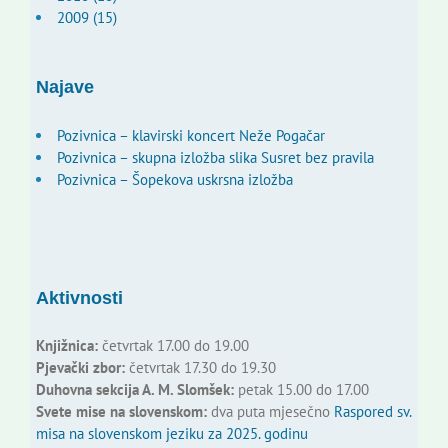
2009 (15)
Najave
Pozivnica – klavirski koncert Neže Pogačar
Pozivnica – skupna izložba slika Susret bez pravila
Pozivnica – Šopekova uskrsna izložba
Aktivnosti
Knjižnica:
četvrtak 17.00 do 19.00
Pjevački zbor:
četvrtak 17.30 do 19.30
Duhovna sekcija A. M. Slomšek:
petak 15.00 do 17.00
Svete mise na slovenskom:
dva puta mjesečno
Raspored sv.
misa na slovenskom jeziku za 2025. godinu