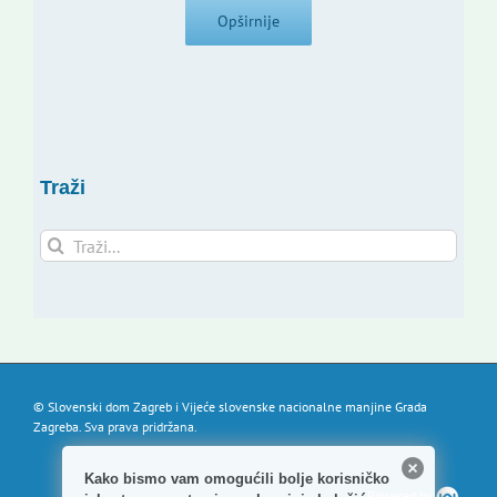
Opširnije
Traži
Traži...
© Slovenski dom Zagreb i Vijeće slovenske nacionalne manjine Grada
Zagreba. Sva prava pridržana.
Kako bismo vam omogućili bolje korisničko
Powered by