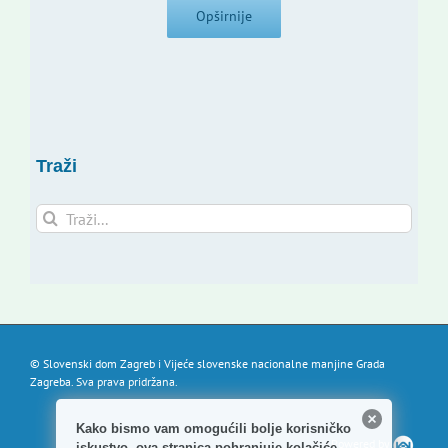
Opširnije
Traži
Traži...
© Slovenski dom Zagreb i Vijeće slovenske nacionalne manjine Grada
Zagreba. Sva prava pridržana.
Kako bismo vam omogućili bolje korisničko
Powered by
iskustvo, ova stranica pohranjuje kolačiće