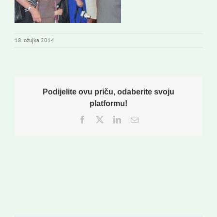
18. ožujka 2014
Podijelite ovu priču, odaberite svoju
platformu!
Facebook
Twitter
LinkedIn
Email: