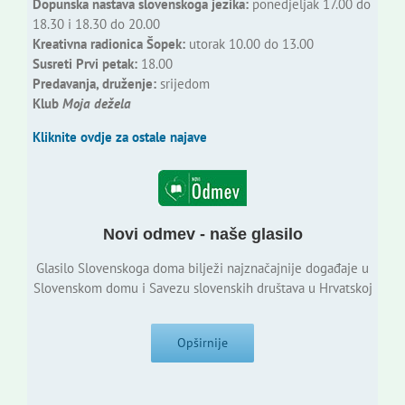
Dopunska nastava slovenskoga jezika:
ponedjeljak 17.00 do
18.30 i 18.30 do 20.00
Kreativna radionica Šopek:
utorak 10.00 do 13.00
Susreti Prvi petak:
18.00
Predavanja, druženje:
srijedom
Klub
Moja dežela
Kliknite ovdje za ostale najave
Novi odmev - naše glasilo
Glasilo Slovenskoga doma bilježi najznačajnije događaje u
Slovenskom domu i Savezu slovenskih društava u Hrvatskoj
Opširnije