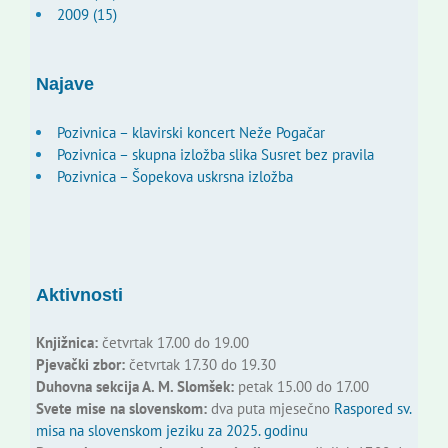
2009 (15)
Najave
Pozivnica – klavirski koncert Neže Pogačar
Pozivnica – skupna izložba slika Susret bez pravila
Pozivnica – Šopekova uskrsna izložba
Aktivnosti
Knjižnica:
četvrtak 17.00 do 19.00
Pjevački zbor:
četvrtak 17.30 do 19.30
Duhovna sekcija A. M. Slomšek:
petak 15.00 do 17.00
Svete mise na slovenskom:
dva puta mjesečno
Raspored sv.
misa na slovenskom jeziku za 2025. godinu