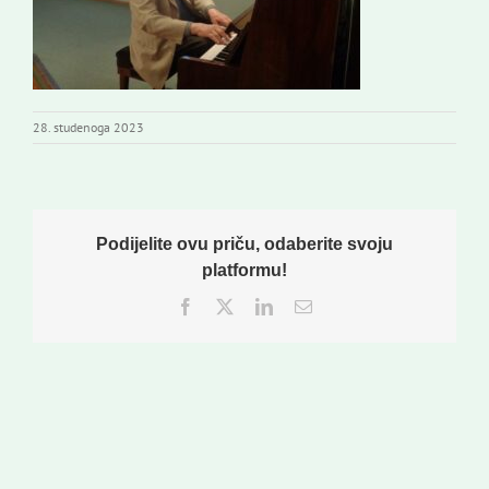
28. studenoga 2023
Podijelite ovu priču, odaberite svoju
platformu!
Facebook
Twitter
LinkedIn
Email: