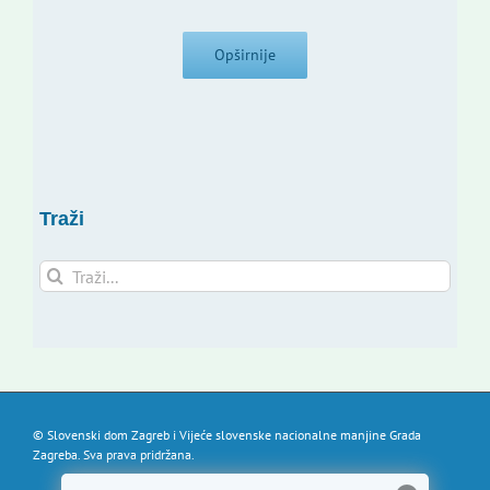
Opširnije
Traži
Traži...
© Slovenski dom Zagreb i Vijeće slovenske nacionalne manjine Grada
Zagreba. Sva prava pridržana.