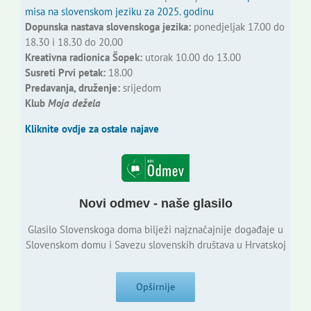
misa na slovenskom jeziku za 2025. godinu
Dopunska nastava slovenskoga jezika:
ponedjeljak 17.00 do
18.30 i 18.30 do 20.00
Kreativna radionica Šopek:
utorak 10.00 do 13.00
Susreti Prvi petak:
18.00
Predavanja, druženje:
srijedom
Klub
Moja dežela
Kliknite ovdje za ostale najave
Novi odmev - naše glasilo
Glasilo Slovenskoga doma bilježi najznačajnije događaje u
Slovenskom domu i Savezu slovenskih društava u Hrvatskoj
Opširnije