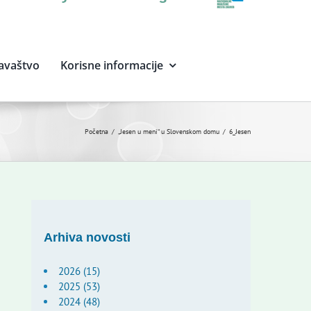
avaštvo
Korisne informacije
Početna
„Jesen u meni“ u Slovenskom domu
6_Jesen
Arhiva novosti
2026 (15)
2025 (53)
2024 (48)