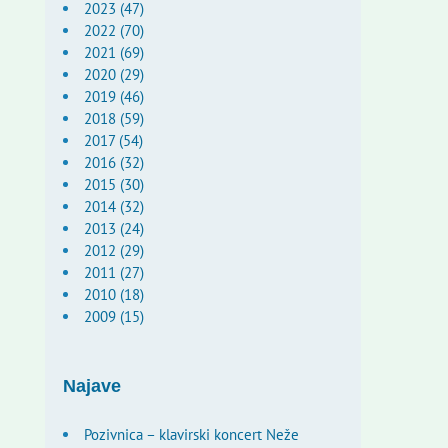
2023 (47)
2022 (70)
2021 (69)
2020 (29)
2019 (46)
2018 (59)
2017 (54)
2016 (32)
2015 (30)
2014 (32)
2013 (24)
2012 (29)
2011 (27)
2010 (18)
2009 (15)
Najave
Pozivnica – klavirski koncert Neže