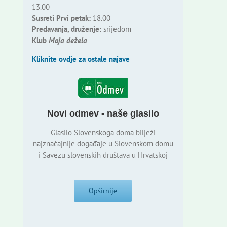
13.00
Susreti Prvi petak:
18.00
Predavanja, druženje:
srijedom
Klub
Moja dežela
Kliknite ovdje za ostale najave
Novi odmev - naše glasilo
Glasilo Slovenskoga doma bilježi
najznačajnije događaje u Slovenskom domu
i Savezu slovenskih društava u Hrvatskoj
Opširnije