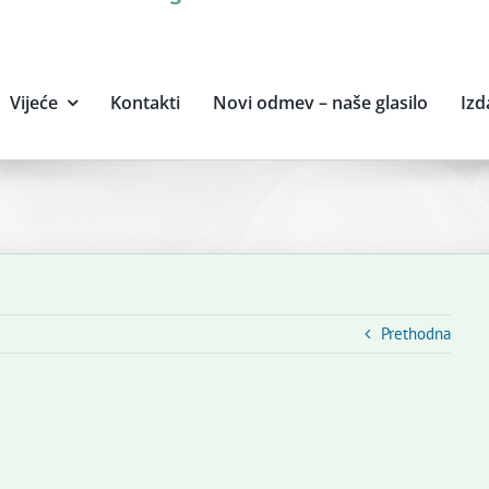
Vijeće
Kontakti
Novi odmev – naše glasilo
Izd
Prethodna