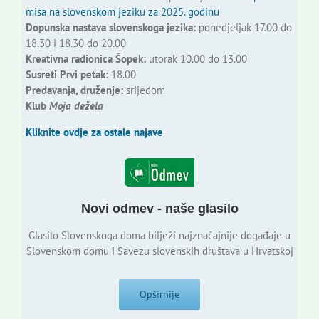
misa na slovenskom jeziku za 2025. godinu
Dopunska nastava slovenskoga jezika:
ponedjeljak 17.00 do
18.30 i 18.30 do 20.00
Kreativna radionica Šopek:
utorak 10.00 do 13.00
Susreti Prvi petak:
18.00
Predavanja, druženje:
srijedom
Klub
Moja dežela
Kliknite ovdje za ostale najave
Novi odmev - naše glasilo
Glasilo Slovenskoga doma bilježi najznačajnije događaje u
Slovenskom domu i Savezu slovenskih društava u Hrvatskoj
Opširnije