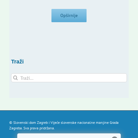
Opširnije
Traži
Traži...
© Slovenski dom Zagreb i Vijeće slovenske nacionalne manjine Grada
Zagreba. Sva prava pridržana.