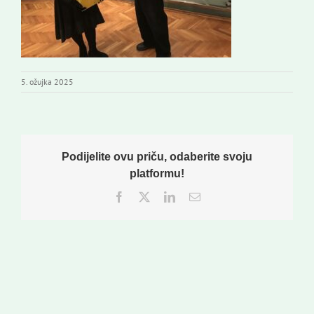
5. ožujka 2025
Podijelite ovu priču, odaberite svoju
platformu!
Facebook
Twitter
LinkedIn
Email: