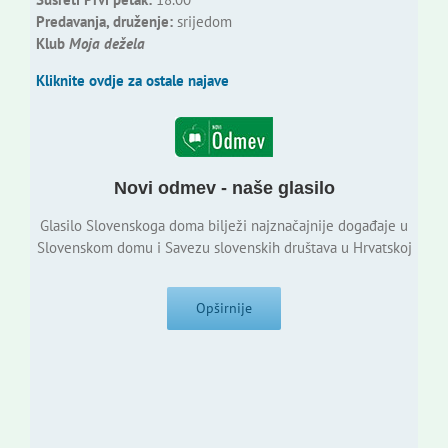
Predavanja, druženje:
srijedom
Klub
Moja dežela
Kliknite ovdje za ostale najave
Novi odmev - naše glasilo
Glasilo Slovenskoga doma bilježi najznačajnije događaje u
Slovenskom domu i Savezu slovenskih društava u Hrvatskoj
Opširnije