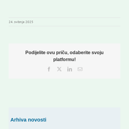
24. svibnja 2025
Podijelite ovu priču, odaberite svoju
platformu!
Facebook
Twitter
LinkedIn
Email:
Arhiva novosti