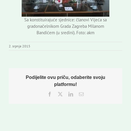
Sa konstituirajuće sjednice: članovi Vijeća sa
gradonačelnikom Grada Zagreba Milanom
Bandićem (u sredini). Foto: akm
2. srpnja 2015
Podijelite ovu priču, odaberite svoju
platformu!
Facebook
Twitter
LinkedIn
Email: