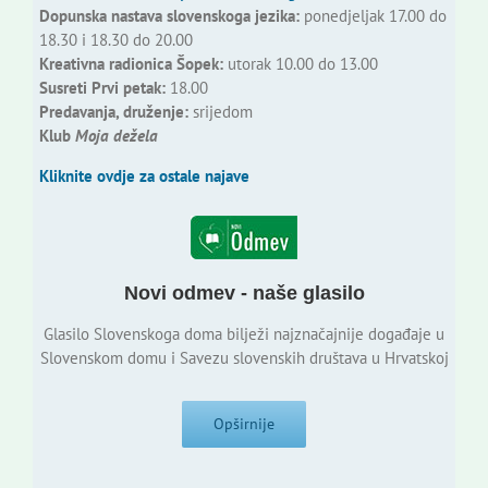
Dopunska nastava slovenskoga jezika:
ponedjeljak 17.00 do
18.30 i 18.30 do 20.00
Kreativna radionica Šopek:
utorak 10.00 do 13.00
Susreti Prvi petak:
18.00
Predavanja, druženje:
srijedom
Klub
Moja dežela
Kliknite ovdje za ostale najave
Novi odmev - naše glasilo
Glasilo Slovenskoga doma bilježi najznačajnije događaje u
Slovenskom domu i Savezu slovenskih društava u Hrvatskoj
Opširnije