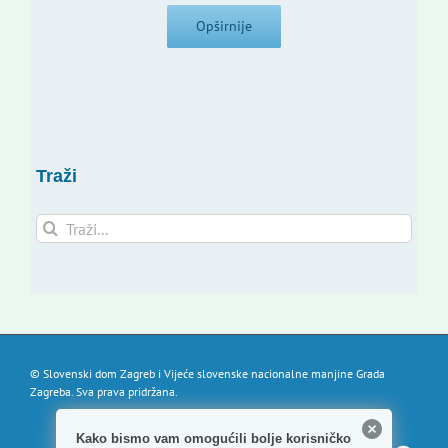
Opširnije
Traži
Traži...
© Slovenski dom Zagreb i Vijeće slovenske nacionalne manjine Grada
Zagreba. Sva prava pridržana.
Kako bismo vam omogućili bolje korisničko