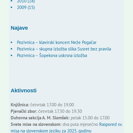
2010 (18)
2009 (15)
Najave
Pozivnica – klavirski koncert Neže Pogačar
Pozivnica – skupna izložba slika Susret bez pravila
Pozivnica – Šopekova uskrsna izložba
Aktivnosti
Knjižnica:
četvrtak 17.00 do 19.00
Pjevački zbor:
četvrtak 17.30 do 19.30
Duhovna sekcija A. M. Slomšek:
petak 15.00 do 17.00
Svete mise na slovenskom:
dva puta mjesečno
Raspored sv.
misa na slovenskom jeziku za 2025. godinu