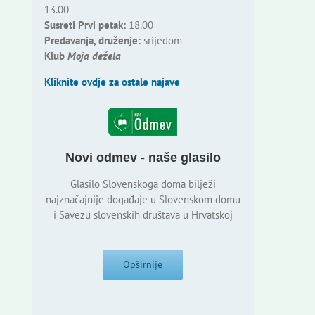
13.00
Susreti Prvi petak:
18.00
Predavanja, druženje:
srijedom
Klub
Moja dežela
Kliknite ovdje za ostale najave
Novi odmev - naše glasilo
Glasilo Slovenskoga doma bilježi
najznačajnije događaje u Slovenskom domu
i Savezu slovenskih društava u Hrvatskoj
Opširnije