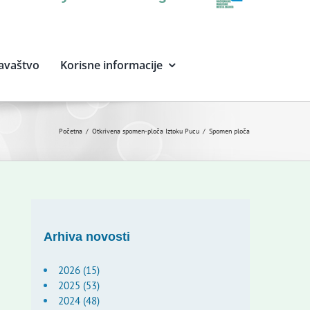
avaštvo
Korisne informacije
Početna
Otkrivena spomen-ploča Iztoku Pucu
Spomen ploča
Arhiva novosti
2026 (15)
2025 (53)
2024 (48)