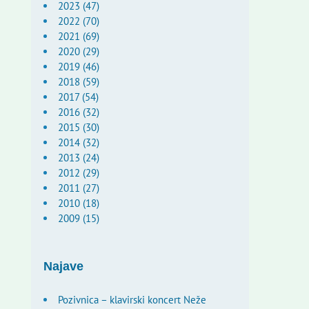
2023 (47)
2022 (70)
2021 (69)
2020 (29)
2019 (46)
2018 (59)
2017 (54)
2016 (32)
2015 (30)
2014 (32)
2013 (24)
2012 (29)
2011 (27)
2010 (18)
2009 (15)
Najave
Pozivnica – klavirski koncert Neže