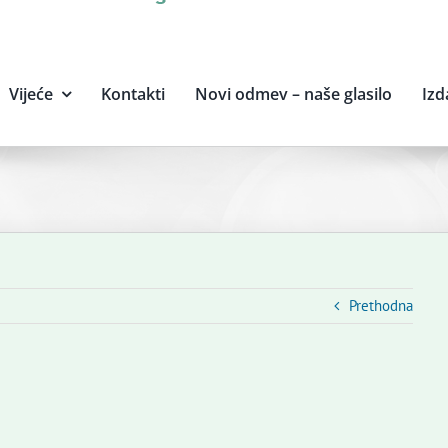
Vijeće
Kontakti
Novi odmev – naše glasilo
Izd
Prethodna