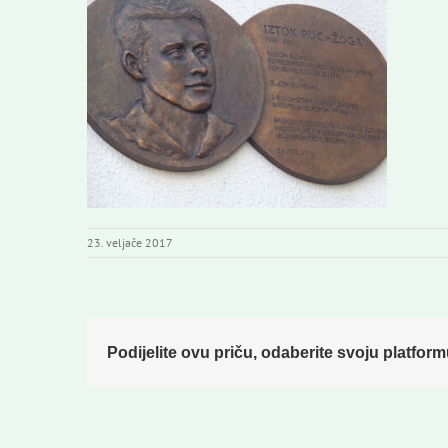
23. veljače 2017
Podijelite ovu priču, odaberite svoju platform