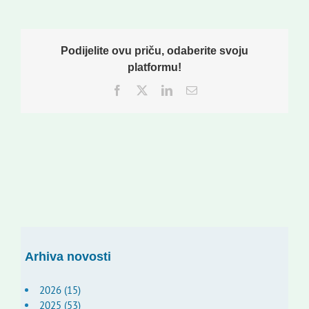
Podijelite ovu priču, odaberite svoju
platformu!
Facebook
Twitter
LinkedIn
Email:
Arhiva novosti
2026 (15)
2025 (53)