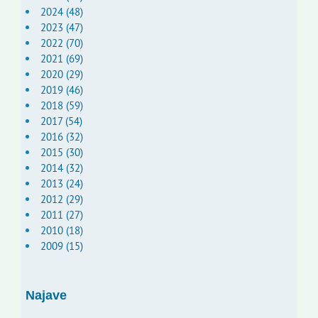
2024 (48)
2023 (47)
2022 (70)
2021 (69)
2020 (29)
2019 (46)
2018 (59)
2017 (54)
2016 (32)
2015 (30)
2014 (32)
2013 (24)
2012 (29)
2011 (27)
2010 (18)
2009 (15)
Najave