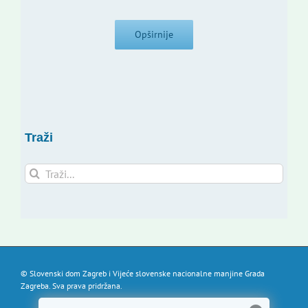
Opširnije
Traži
Traži...
© Slovenski dom Zagreb i Vijeće slovenske nacionalne manjine Grada
Zagreba. Sva prava pridržana.