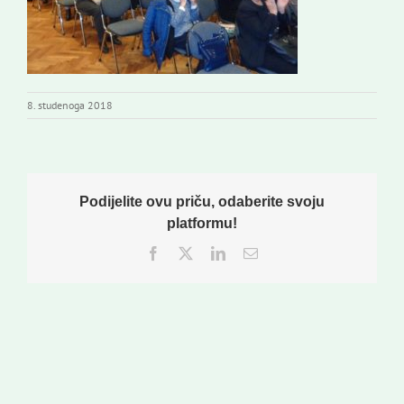
8. studenoga 2018
Podijelite ovu priču, odaberite svoju
platformu!
Facebook
Twitter
LinkedIn
Email: