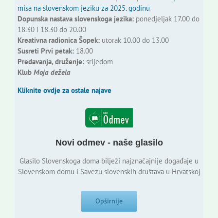
misa na slovenskom jeziku za 2025. godinu
Dopunska nastava slovenskoga jezika:
ponedjeljak 17.00 do
18.30 i 18.30 do 20.00
Kreativna radionica Šopek:
utorak 10.00 do 13.00
Susreti Prvi petak:
18.00
Predavanja, druženje:
srijedom
Klub
Moja dežela
Kliknite ovdje za ostale najave
Novi odmev - naše glasilo
Glasilo Slovenskoga doma bilježi najznačajnije događaje u
Slovenskom domu i Savezu slovenskih društava u Hrvatskoj
Opširnije