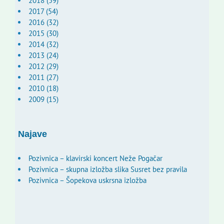
2018 (59)
2017 (54)
2016 (32)
2015 (30)
2014 (32)
2013 (24)
2012 (29)
2011 (27)
2010 (18)
2009 (15)
Najave
Pozivnica – klavirski koncert Neže Pogačar
Pozivnica – skupna izložba slika Susret bez pravila
Pozivnica – Šopekova uskrsna izložba