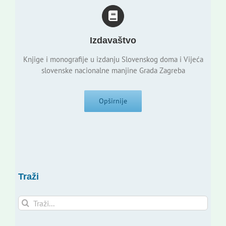
Izdavaštvo
Knjige i monografije u izdanju Slovenskog doma i Vijeća
slovenske nacionalne manjine Grada Zagreba
Opširnije
Traži
Traži...