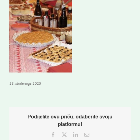
28. studenoga 2025
Podijelite ovu priču, odaberite svoju
platformu!
Facebook
Twitter
LinkedIn
Email: