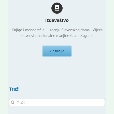
Izdavaštvo
Knjige i monografije u izdanju Slovenskog doma i Vijeća
slovenske nacionalne manjine Grada Zagreba
Opširnije
Traži
Traži...