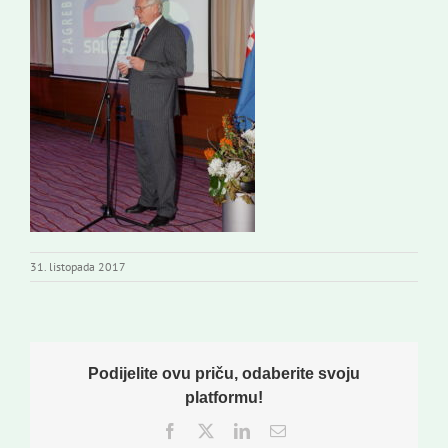
31. listopada 2017
Podijelite ovu priču, odaberite svoju
platformu!
Facebook
Twitter
LinkedIn
Email: