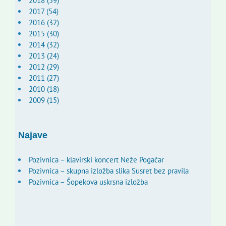
2018 (59)
2017 (54)
2016 (32)
2015 (30)
2014 (32)
2013 (24)
2012 (29)
2011 (27)
2010 (18)
2009 (15)
Najave
Pozivnica – klavirski koncert Neže Pogačar
Pozivnica – skupna izložba slika Susret bez pravila
Pozivnica – Šopekova uskrsna izložba