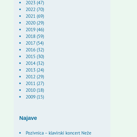
2023 (47)
2022 (70)
2021 (69)
2020 (29)
2019 (46)
2018 (59)
2017 (54)
2016 (32)
2015 (30)
2014 (32)
2013 (24)
2012 (29)
2011 (27)
2010 (18)
2009 (15)
Najave
Pozivnica – klavirski koncert Neže