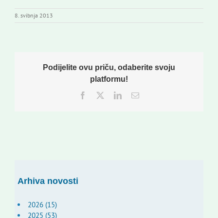
8. svibnja 2013
Podijelite ovu priču, odaberite svoju
platformu!
Facebook
Twitter
LinkedIn
Email:
Arhiva novosti
2026 (15)
2025 (53)