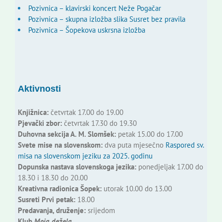
Pozivnica – klavirski koncert Neže Pogačar
Pozivnica – skupna izložba slika Susret bez pravila
Pozivnica – Šopekova uskrsna izložba
Aktivnosti
Knjižnica:
četvrtak 17.00 do 19.00
Pjevački zbor:
četvrtak 17.30 do 19.30
Duhovna sekcija A. M. Slomšek:
petak 15.00 do 17.00
Svete mise na slovenskom:
dva puta mjesečno
Raspored sv.
misa na slovenskom jeziku za 2025. godinu
Dopunska nastava slovenskoga jezika:
ponedjeljak 17.00 do
18.30 i 18.30 do 20.00
Kreativna radionica Šopek:
utorak 10.00 do 13.00
Susreti Prvi petak:
18.00
Predavanja, druženje:
srijedom
Klub
Moja dežela