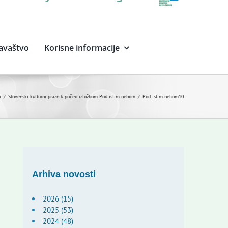
avaštvo
Korisne informacije
a
Slovenski kulturni praznik počeo izložbom Pod istim nebom
Pod istim nebom10
Arhiva novosti
2026 (15)
2025 (53)
2024 (48)