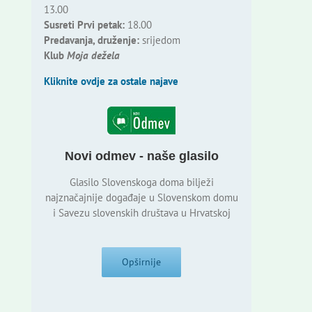
13.00
Susreti Prvi petak:
18.00
Predavanja, druženje:
srijedom
Klub
Moja dežela
Kliknite ovdje za ostale najave
Novi odmev - naše glasilo
Glasilo Slovenskoga doma bilježi
najznačajnije događaje u Slovenskom domu
i Savezu slovenskih društava u Hrvatskoj
Opširnije