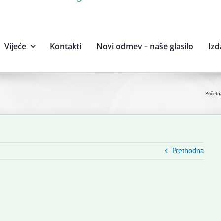
Vijeće
Kontakti
Novi odmev – naše glasilo
Izd
Početn
Prethodna