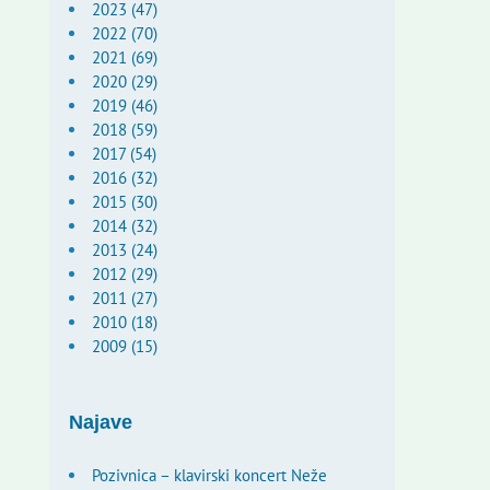
2023 (47)
2022 (70)
2021 (69)
2020 (29)
2019 (46)
2018 (59)
2017 (54)
2016 (32)
2015 (30)
2014 (32)
2013 (24)
2012 (29)
2011 (27)
2010 (18)
2009 (15)
Najave
Pozivnica – klavirski koncert Neže