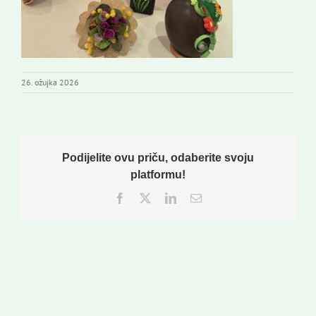
26. ožujka 2026
Podijelite ovu priču, odaberite svoju
platformu!
Facebook
Twitter
LinkedIn
Email: