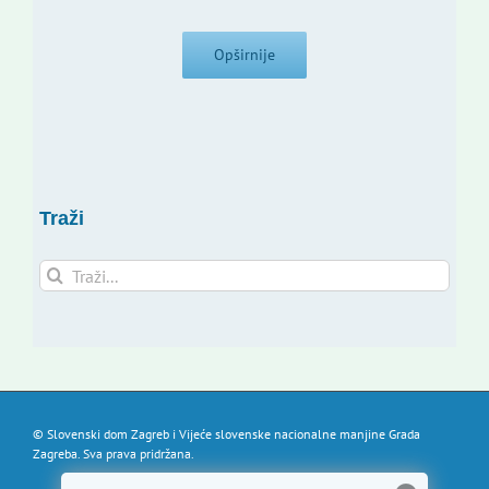
Opširnije
Traži
Traži...
© Slovenski dom Zagreb i Vijeće slovenske nacionalne manjine Grada
Zagreba. Sva prava pridržana.