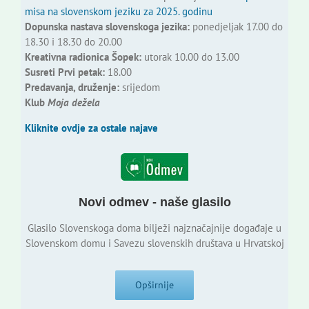
misa na slovenskom jeziku za 2025. godinu
Dopunska nastava slovenskoga jezika:
ponedjeljak 17.00 do
18.30 i 18.30 do 20.00
Kreativna radionica Šopek:
utorak 10.00 do 13.00
Susreti Prvi petak:
18.00
Predavanja, druženje:
srijedom
Klub
Moja dežela
Kliknite ovdje za ostale najave
Novi odmev - naše glasilo
Glasilo Slovenskoga doma bilježi najznačajnije događaje u
Slovenskom domu i Savezu slovenskih društava u Hrvatskoj
Opširnije