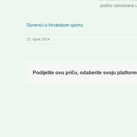
podno samostana u
Slovenci-u-Hrvatskom-sportu
22. rujna 2014
Podijelite ovu priču, odaberite svoju platform