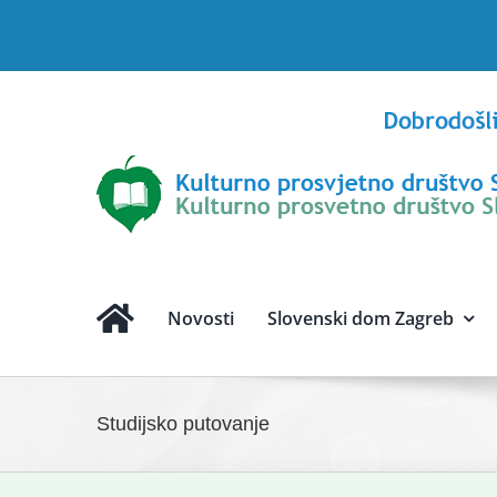
Skip
to
content
Novosti
Slovenski dom Zagreb
Studijsko putovanje