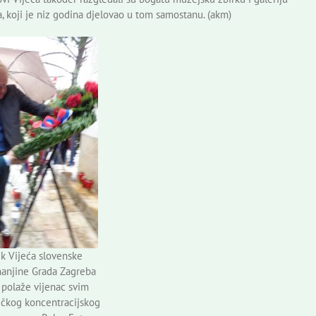
, koji je niz godina djelovao u tom samostanu. (akm)
ik Vijeća slovenske
anjine Grada Zagreba
polaže vijenac svim
tičkog koncentracijskog