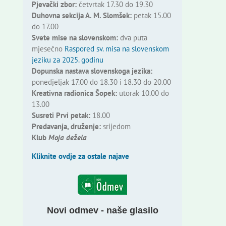
Pjevački zbor:
četvrtak 17.30 do 19.30
Duhovna sekcija A. M. Slomšek:
petak 15.00
do 17.00
Svete mise na slovenskom:
dva puta
mjesečno
Raspored sv. misa na slovenskom
jeziku za 2025. godinu
Dopunska nastava slovenskoga jezika:
ponedjeljak 17.00 do 18.30 i 18.30 do 20.00
Kreativna radionica Šopek:
utorak 10.00 do
13.00
Susreti Prvi petak:
18.00
Predavanja, druženje:
srijedom
Klub
Moja dežela
Kliknite ovdje za ostale najave
Novi odmev - naše glasilo