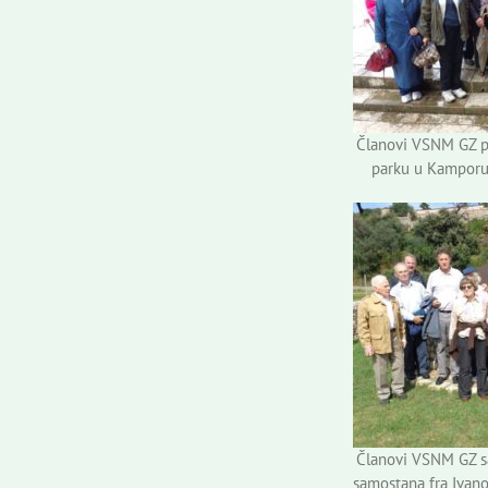
Članovi VSNM GZ 
parku u Kamporu
Članovi VSNM GZ s
samostana fra Ivano