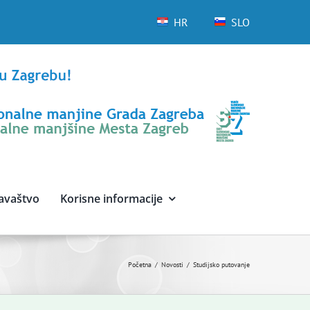
HR
SLO
avaštvo
Korisne informacije
Početna
Novosti
Studijsko putovanje