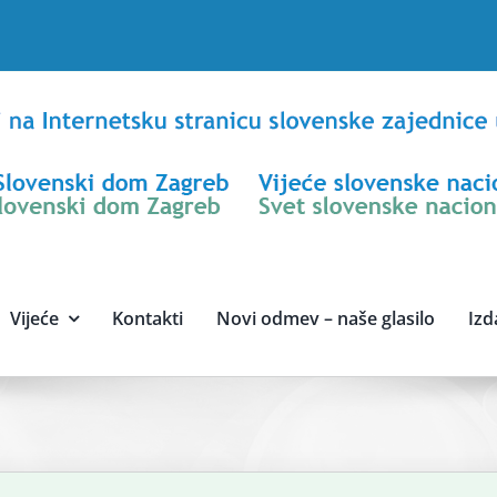
Vijeće
Kontakti
Novi odmev – naše glasilo
Izd