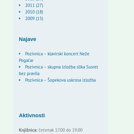
2011 (27)
2010 (18)
2009 (15)
Najave
Pozivnica – klavirski koncert Neže
Pogačar
Pozivnica – skupna izložba slika Susret
bez pravila
Pozivnica – Šopekova uskrsna izložba
Aktivnosti
Knjižnica:
četvrtak 17.00 do 19.00