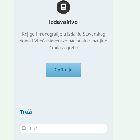
Izdavaštvo
Knjige i monografije u izdanju Slovenskog
doma i Vijeća slovenske nacionalne manjine
Grada Zagreba
Opširnije
Traži
Traži...