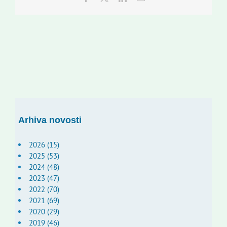
Arhiva novosti
2026 (15)
2025 (53)
2024 (48)
2023 (47)
2022 (70)
2021 (69)
2020 (29)
2019 (46)