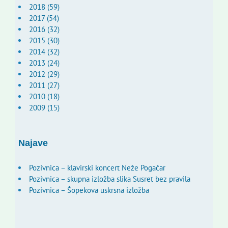
2018 (59)
2017 (54)
2016 (32)
2015 (30)
2014 (32)
2013 (24)
2012 (29)
2011 (27)
2010 (18)
2009 (15)
Najave
Pozivnica – klavirski koncert Neže Pogačar
Pozivnica – skupna izložba slika Susret bez pravila
Pozivnica – Šopekova uskrsna izložba