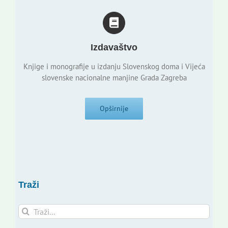
Izdavaštvo
Knjige i monografije u izdanju Slovenskog doma i Vijeća
slovenske nacionalne manjine Grada Zagreba
Opširnije
Traži
Traži...