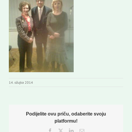
14. ožujka 2014
Podijelite ovu priču, odaberite svoju
platformu!
Facebook
Twitter
LinkedIn
Email: