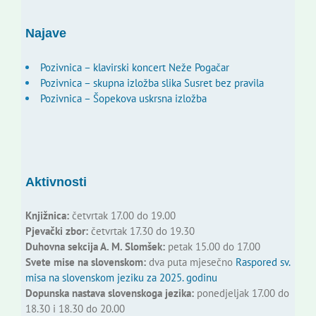
Najave
Pozivnica – klavirski koncert Neže Pogačar
Pozivnica – skupna izložba slika Susret bez pravila
Pozivnica – Šopekova uskrsna izložba
Aktivnosti
Knjižnica:
četvrtak 17.00 do 19.00
Pjevački zbor:
četvrtak 17.30 do 19.30
Duhovna sekcija A. M. Slomšek:
petak 15.00 do 17.00
Svete mise na slovenskom:
dva puta mjesečno
Raspored sv.
misa na slovenskom jeziku za 2025. godinu
Dopunska nastava slovenskoga jezika:
ponedjeljak 17.00 do
18.30 i 18.30 do 20.00