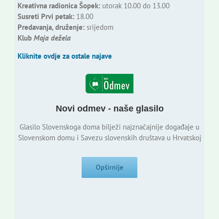
Kreativna radionica Šopek:
utorak 10.00 do 13.00
Susreti Prvi petak:
18.00
Predavanja, druženje:
srijedom
Klub
Moja dežela
Kliknite ovdje za ostale najave
Novi odmev - naše glasilo
Glasilo Slovenskoga doma bilježi najznačajnije događaje u
Slovenskom domu i Savezu slovenskih društava u Hrvatskoj
Opširnije