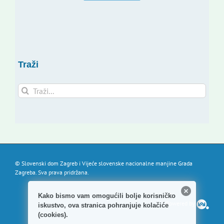
Traži
Traži...
© Slovenski dom Zagreb i Vijeće slovenske nacionalne manjine Grada
Zagreba. Sva prava pridržana.
Kako bismo vam omogućili bolje korisničko
Powered by
iskustvo, ova stranica pohranjuje kolačiće
(cookies).