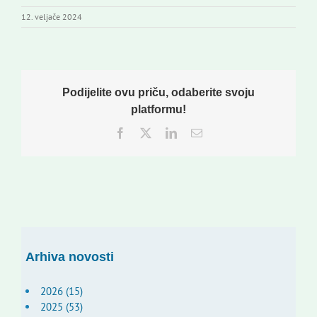
12. veljače 2024
Podijelite ovu priču, odaberite svoju
platformu!
Facebook
Twitter
LinkedIn
Email:
Arhiva novosti
2026 (15)
2025 (53)