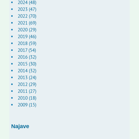
2024 (48)
2023 (47)
2022 (70)
2021 (69)
2020 (29)
2019 (46)
2018 (59)
2017 (54)
2016 (32)
2015 (30)
2014 (32)
2013 (24)
2012 (29)
2011 (27)
2010 (18)
2009 (15)
Najave