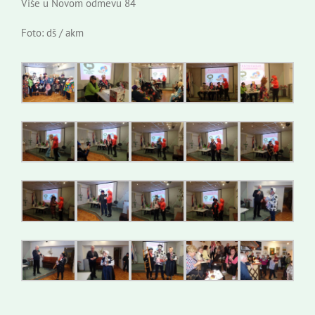
Više u Novom odmevu 84
Foto: dš / akm