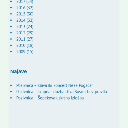
2017 (54)
2016 (32)
2015 (30)
2014 (32)
2013 (24)
2012 (29)
2011 (27)
2010 (18)
2009 (15)
Najave
Pozivnica – klavirski koncert Neže Pogačar
Pozivnica – skupna izložba slika Susret bez pravila
Pozivnica – Šopekova uskrsna izložba