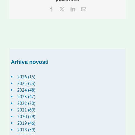
Facebook
Twitter
LinkedIn
Email:
Arhiva novosti
2026 (15)
2025 (53)
2024 (48)
2023 (47)
2022 (70)
2021 (69)
2020 (29)
2019 (46)
2018 (59)