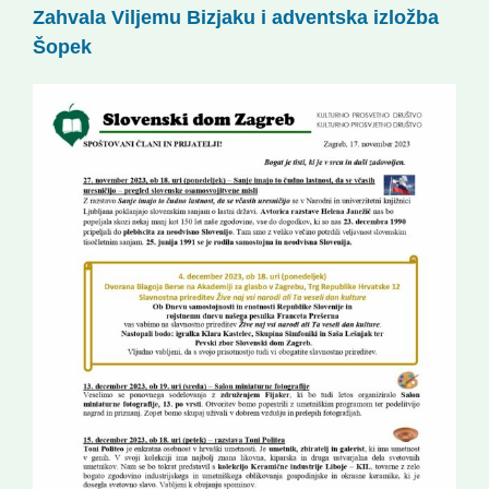
Zahvala Viljemu Bizjaku i adventska izložba
Korisne informacije
Šopek