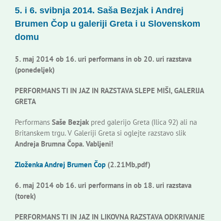
5. i 6. svibnja 2014. Saša Bezjak i Andrej
Korisne informacije
Brumen Čop u galeriji Greta i u Slovenskom
domu
5. maj 2014 ob 16. uri performans in ob 20. uri razstava
(ponedeljek)
PERFORMANS TI IN JAZ IN RAZSTAVA SLEPE MIŠI, GALERIJA
GRETA
Performans
Saše Bezjak
pred galerijo Greta (Ilica 92) ali na
Britanskem trgu. V Galeriji Greta si oglejte razstavo slik
Andreja Brumna Čopa. Vabljeni!
Zloženka Andrej Brumen Čop
(2.21Mb,pdf)
6. maj 2014 ob 16. uri performans in ob 18. uri razstava
(torek)
PERFORMANS TI IN JAZ IN LIKOVNA RAZSTAVA ODKRIVANJE