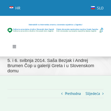
Skip
to
HR
SLO
content
Toggle
Navigation
Početna
5. i 6. svibnja 2014. Saša Bezjak i Andrej
Novosti
Brumen Čop u galeriji Greta i u Slovenskom
domu
Slovenski dom Zagreb
Vijeće
Kontakti
Prethodna
Slijedeća
Novi odmev – naše glasilo
Izdavaštvo