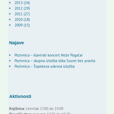
2013 (24)
2012 (29)
2011 (27)
2010 (18)
2009 (15)
Najave
Pozivnica – klavirski koncert Neže Pogačar
Pozivnica – skupna izložba slika Susret bez pravila
Pozivnica – Šopekova uskrsna izložba
Aktivnosti
Knjižnica:
četvrtak 17.00 do 19.00