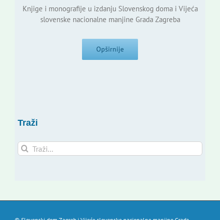
Knjige i monografije u izdanju Slovenskog doma i Vijeća
slovenske nacionalne manjine Grada Zagreba
Opširnije
Traži
Traži...
© Slovenski dom Zagreb i Vijeće slovenske nacionalne manjine Grada