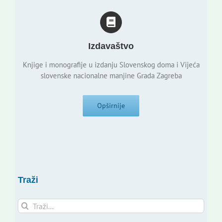
Izdavaštvo
Knjige i monografije u izdanju Slovenskog doma i Vijeća
slovenske nacionalne manjine Grada Zagreba
Opširnije
Traži
Traži...