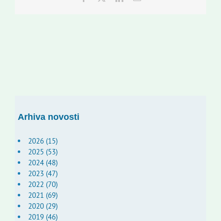
Arhiva novosti
2026 (15)
2025 (53)
2024 (48)
2023 (47)
2022 (70)
2021 (69)
2020 (29)
2019 (46)