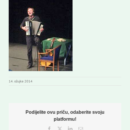
14. ožujka 2014
Podijelite ovu priču, odaberite svoju
platformu!
Facebook
Twitter
LinkedIn
Email: