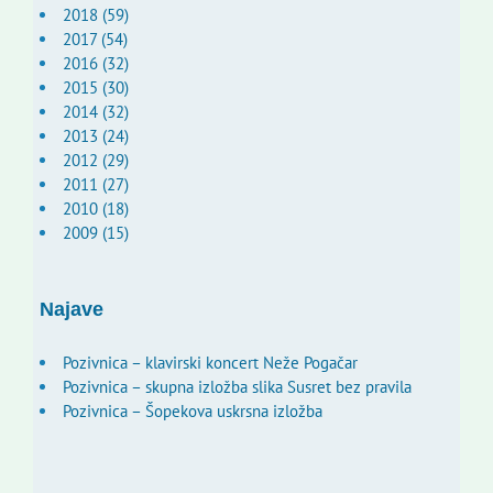
2018 (59)
2017 (54)
2016 (32)
2015 (30)
2014 (32)
2013 (24)
2012 (29)
2011 (27)
2010 (18)
2009 (15)
Najave
Pozivnica – klavirski koncert Neže Pogačar
Pozivnica – skupna izložba slika Susret bez pravila
Pozivnica – Šopekova uskrsna izložba